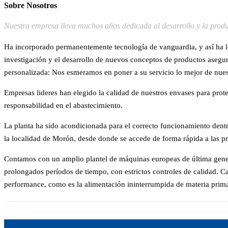
Sobre Nosotros
Nuestra empresa lleva muchos años dedicada al desarrollo y la producc
Ha incorporado permanentemente tecnología de vanguardia, y así ha l
investigación y el desarrollo de nuevos conceptos de productos asegu
personalizada: Nos esmeramos en poner a su servicio lo mejor de nu
Empresas lideres han elegido la calidad de nuestros envases para prote
responsabilidad en el abastecimiento.
La planta ha sido acondicionada para el correcto funcionamiento den
la localidad de Morón, desde donde se accede de forma rápida a las pri
Contamos con un amplio plantel de máquinas europeas de última genera
prolongados períodos de tiempo, con estrictos controles de calidad.
performance, como es la alimentación ininterrumpida de materia prima,