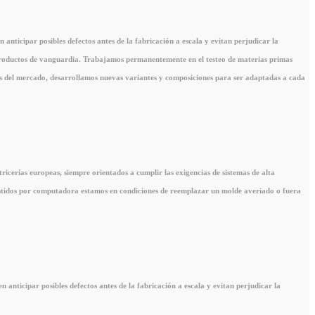
anticipar posibles defectos antes de la fabricación a escala y evitan perjudicar la
n productos de vanguardia. Trabajamos permanentemente en el testeo de materias primas
res del mercado, desarrollamos nuevas variantes y composiciones para ser adaptadas a cada
icerías europeas, siempre orientados a cumplir las exigencias de sistemas de alta
sistidos por computadora estamos en condiciones de reemplazar un molde averiado o fuera
 anticipar posibles defectos antes de la fabricación a escala y evitan perjudicar la