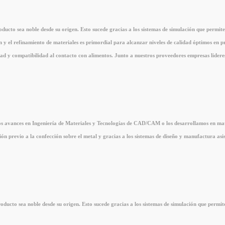
ucto sea noble desde su origen. Esto sucede gracias a los sistemas de simulación que permiten 
ón y el refinamiento de materiales es primordial para alcanzar niveles de calidad óptimos e
lidad y compatibilidad al contacto con alimentos. Junto a nuestros proveedores empresas lide
os avances en Ingeniería de Materiales y Tecnologías de CAD/CAM o los desarrollamos en matr
ón previo a la confección sobre el metal y gracias a los sistemas de diseño y manufactura a
ducto sea noble desde su origen. Esto sucede gracias a los sistemas de simulación que permiten