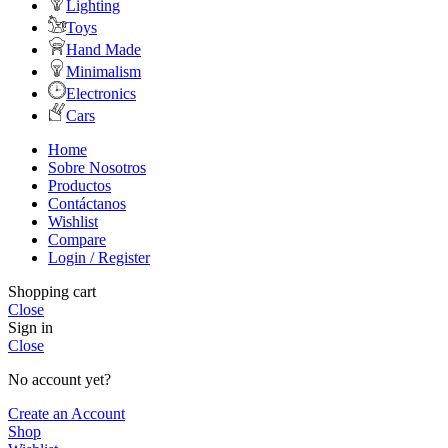
Lighting
Toys
Hand Made
Minimalism
Electronics
Cars
Home
Sobre Nosotros
Productos
Contáctanos
Wishlist
Compare
Login / Register
Shopping cart
Close
Sign in
Close
No account yet?
Create an Account
Shop