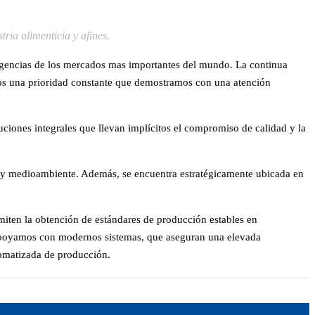
ria alimenticia y afines.
xigencias de los mercados mas importantes del mundo. La continua
ros una prioridad constante que demostramos con una atención
uciones integrales que llevan implícitos el compromiso de calidad y la
d y medioambiente. Además, se encuentra estratégicamente ubicada en
iten la obtención de estándares de producción estables en
 apoyamos con modernos sistemas, que aseguran una elevada
tomatizada de producción.