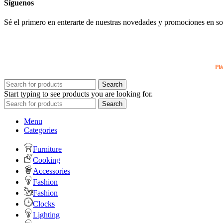
Síguenos
Sé el primero en enterarte de nuestras novedades y promociones en so
Plá
Search
Start typing to see products you are looking for.
Search
Menu
Categories
Furniture
Cooking
Accessories
Fashion
Fashion
Clocks
Lighting