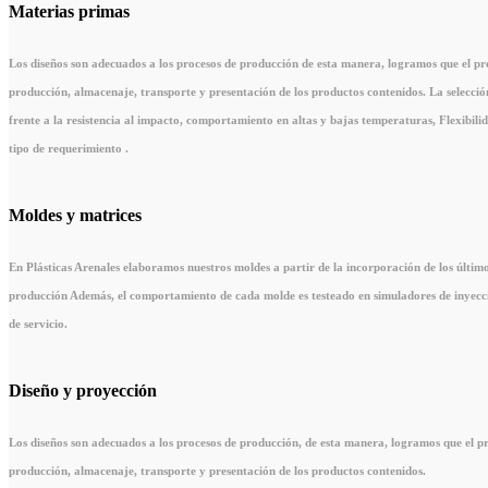
Materias primas
Los diseños son adecuados a los procesos de producción de esta manera, logramos que el prod
producción, almacenaje, transporte y presentación de los productos contenidos. La selecci
frente a la resistencia al impacto, comportamiento en altas y bajas temperaturas, Flexibi
tipo de requerimiento .
Moldes y matrices
En Plásticas Arenales elaboramos nuestros moldes a partir de la incorporación de los últim
producción Además, el comportamiento de cada molde es testeado en simuladores de inyecci
de servicio.
Diseño y proyección
Los diseños son adecuados a los procesos de producción, de esta manera, logramos que el pro
producción, almacenaje, transporte y presentación de los productos contenidos.