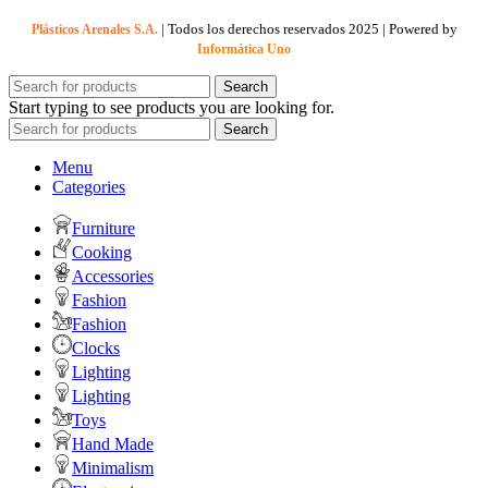
| Todos los derechos reservados
2025 | Powered by
Plásticos Arenales S.A.
Informática Uno
Search
Start typing to see products you are looking for.
Search
Menu
Categories
Furniture
Cooking
Accessories
Fashion
Fashion
Clocks
Lighting
Lighting
Toys
Hand Made
Minimalism