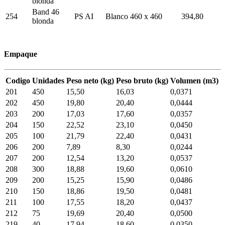
blonda
Band 46
254
PS AI
Blanco
460 x 460
394,80
blonda
Empaque
Codigo
Unidades
Peso neto (kg)
Peso bruto (kg)
Volumen (m3)
201
450
15,50
16,03
0,0371
202
450
19,80
20,40
0,0444
203
200
17,03
17,60
0,0357
204
150
22,52
23,10
0,0450
205
100
21,79
22,40
0,0431
206
200
7,89
8,30
0,0244
207
200
12,54
13,20
0,0537
208
300
18,88
19,60
0,0610
209
200
15,25
15,90
0,0486
210
150
18,86
19,50
0,0481
211
100
17,55
18,20
0,0437
212
75
19,69
20,40
0,0500
219
40
17,94
18,60
0,0350